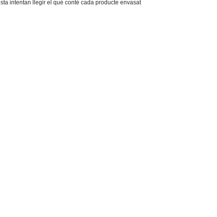
vista intentan llegir el qué conté cada producte envasat