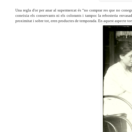
Una regla d'or per anar al supermercat és “no comprar res que no conegué
coneixia els conservants ni els colorants i tampoc la rebosteria envasad
proximitat i sobre tot, eren productes de temporada. En aquest aspecte tor