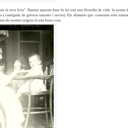
s la teva àvia”. Darrera aquesta frase hi ha tota una filosofia de vida: la nostra 
a ( carregada de greixos saturats i sucres). Els aliments que consumia eren natura
nar als nostres orígens és una bona cosa.