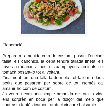
Elaboració:
Preparem l'amanida com de costum, posant l'enciam
tallat, els canònics, la ceba tendra tallada fineta, els
raves a rodanxes fines, els xampinyons laminats i el
tomaca posant-lo tot al voltant.
Finalment fem una tallada de meló i el tallem a daus
petits que posarem per sobre de tot. Només cal
amanir-ho com de costum.
Ja veureu com una simple amanida de tota la vida
ens sorprèn en boca per la dolçor del meló que
contrasta fantàsticament amb el vinagre balsàmic.