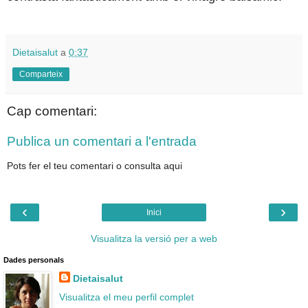
Dietaisalut
a
0:37
Comparteix
Cap comentari:
Publica un comentari a l'entrada
Pots fer el teu comentari o consulta aqui
‹
›
Inici
Visualitza la versió per a web
Dades personals
Dietaisalut
Visualitza el meu perfil complet