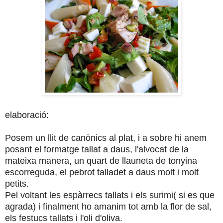
elaboració:
Posem un llit de canònics al plat, i a sobre hi anem
posant el formatge tallat a daus, l'alvocat de la
mateixa manera, un quart de llauneta de tonyina
escorreguda, el pebrot talladet a daus molt i molt
petits.
Pel voltant les espàrrecs tallats i els surimi( si es que
agrada) i finalment ho amanim tot amb la flor de sal,
els festucs tallats i l'oli d'oliva.