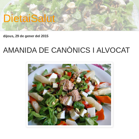
DietaiSalut
dijous, 29 de gener del 2015
AMANIDA DE CANÒNICS I ALVOCAT