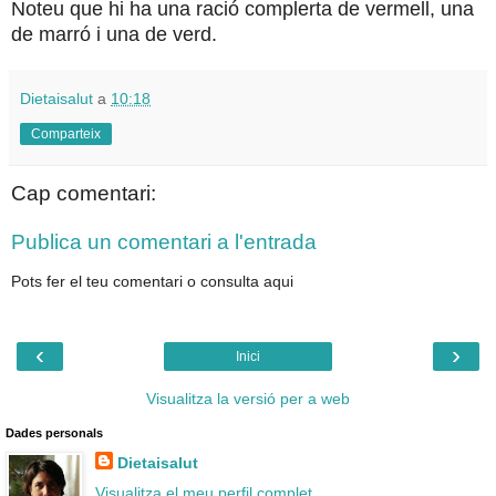
Noteu que hi ha una ració complerta de vermell, una
de marró i una de verd.
Dietaisalut
a
10:18
Comparteix
Cap comentari:
Publica un comentari a l'entrada
Pots fer el teu comentari o consulta aqui
‹
›
Inici
Visualitza la versió per a web
Dades personals
Dietaisalut
Visualitza el meu perfil complet