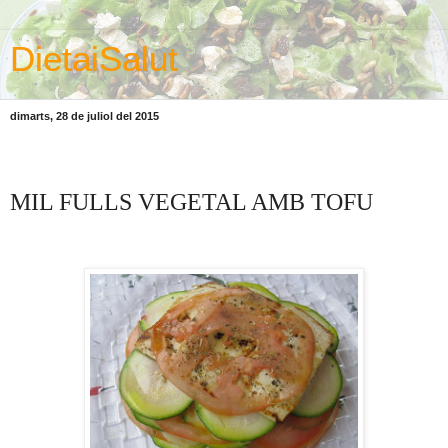
DietaiSalut
dimarts, 28 de juliol del 2015
MIL FULLS VEGETAL AMB TOFU