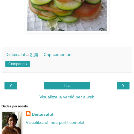
Dietaisalut
a
2:39
Cap comentari:
Comparteix
‹
›
Inici
Visualitza la versió per a web
Dades personals
Dietaisalut
Visualitza el meu perfil complet