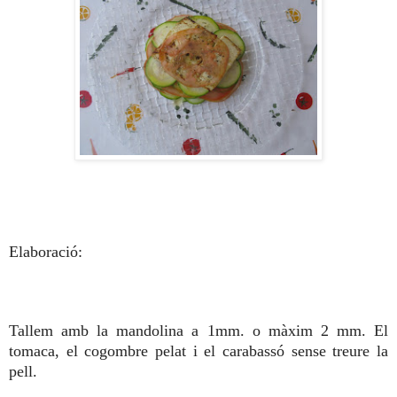
Elaboració:
Tallem amb la mandolina a 1mm. o màxim 2 mm. El
tomaca, el cogombre pelat i el carabassó sense treure la
pell.