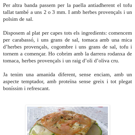
Per altra banda passem per la paella antiadherent el tofu
tallat també a uns 2 o 3 mm. I amb herbes provençals i un
polsim de sal.
Disposem al plat per capes tots els ingredients: comencem
per carabassó, i uns grans de sal, tomaca amb una mica
d’herbes provençals, cogombre i uns grans de sal, tofu i
tornem a començar. Ho cobrim amb la darrera rodanxa de
tomaca, herbes provençals i un raig d’oli d’oliva cru.
Ja tenim una amanida diferent, sense enciam, amb un
aspecte temptador, amb proteïna sense greix i tot plegat
boníssim i refrescant.