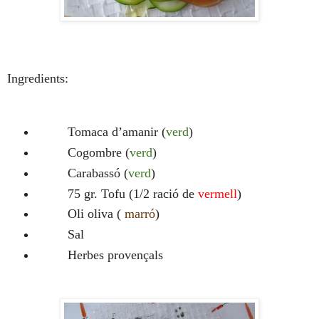
Ingredients:
Tomaca d’amanir (
verd
)
Cogombre (
verd
)
Carabassó (
verd
)
75 gr. Tofu (1/2 ració de
vermell
)
Oli oliva (
marró
)
Sal
Herbes provençals