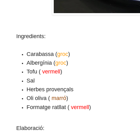
Ingredients:
Carabassa (
groc
)
Albergínia (
groc
)
Tofu (
vermell
)
Sal
Herbes provençals
Oli oliva (
marró
)
Formatge ratllat (
vermell
)
Elaboració: