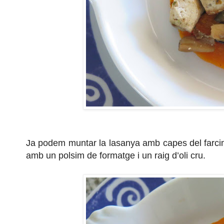
Ja podem muntar la lasanya amb capes del farcim
amb un polsim de formatge i un raig d’oli cru.