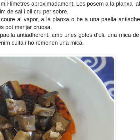
s mil·límetres aproximadament. Les posem a la planxa al
 de sal i oli cru per sobre.
 coure al vapor, a la planxa o be a una paella antiadhe
es pot menjar cruosa.
 paella antiadherent, amb unes gotes d’oli, una mica de 
tenim cuita i ho remenen una mica.