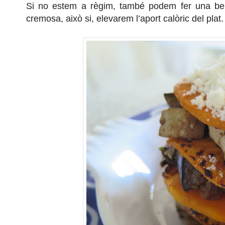
Si no estem a règim, també podem fer una bei
cremosa, això si, elevarem l’aport calòric del plat.