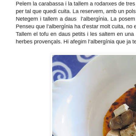
Pelem la carabassa i la tallem a rodanxes de tre
per tal que quedi cuita. La r
eservem, amb un polsim
N
etegem i tallem a daus
l’albergínia. La posem
Penseu que l’albergínia ha d’estar molt cuita, no 
Tallem el tofu en daus petits i les saltem en una
herbes provençals. Hi afegim l’albergínia que ja 