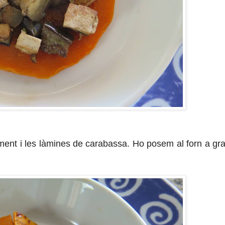
ent i les làmines de carabassa. Ho posem al forn a gra