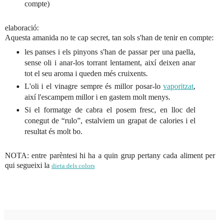
compte)
elaboració:
Aquesta amanida no te cap secret, tan sols s'han de tenir en compte:
les panses i els pinyons s'han de passar per una paella,
sense oli i anar-los torrant lentament, així deixen anar
tot el seu aroma i queden més cruixents.
L'oli i el vinagre sempre és millor posar-lo
vaporitzat
,
així l'escampem millor i en gastem molt menys.
Si el formatge de cabra el posem fresc, en lloc del
conegut de “rulo”, estalviem un grapat de calories i el
resultat és molt bo.
NOTA: entre parèntesi hi ha a quin grup pertany cada aliment per
qui segueixi la
dieta dels colors