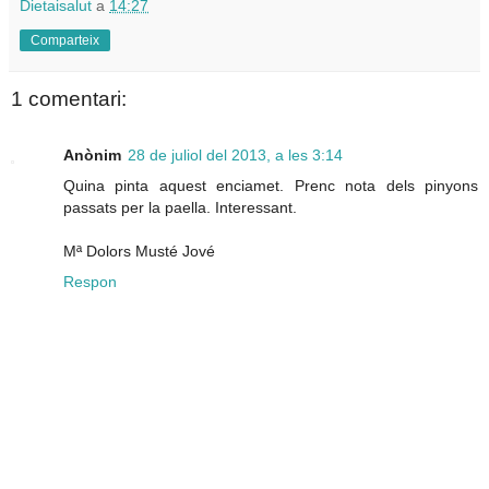
Dietaisalut
a
14:27
Comparteix
1 comentari:
Anònim
28 de juliol del 2013, a les 3:14
Quina pinta aquest enciamet. Prenc nota dels pinyons
passats per la paella. Interessant.
Mª Dolors Musté Jové
Respon