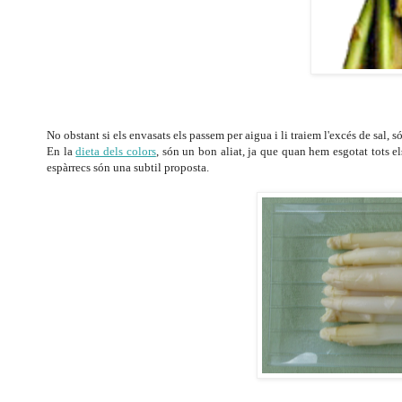
No obstant si els envasats els passem per aigua i li traiem l'excés de sal, s
En la
dieta dels colors
, són un bon aliat, ja que quan hem esgotat tots e
espàrrecs són una subtil proposta.