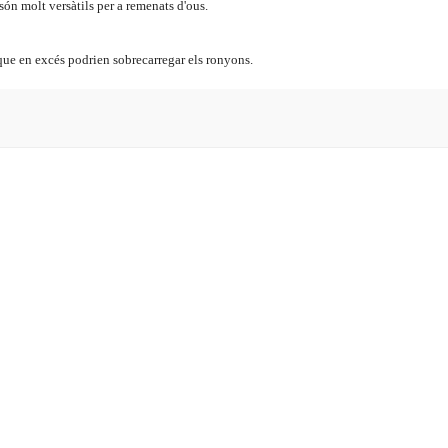
són molt versàtils per a remenats d'ous.
 que en excés podrien sobrecarregar els ronyons.