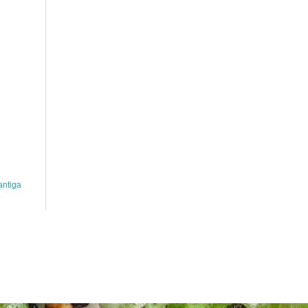
antiga