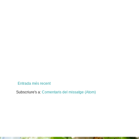
Entrada més recent
Subscriure's a:
Comentaris del missatge (Atom)