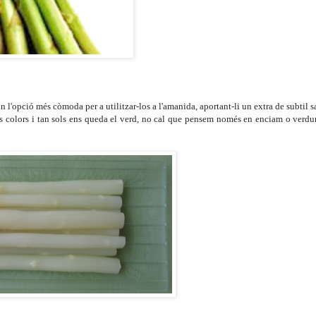
ón l'opció més còmoda per a utilitzar-los a l'amanida, aportant-li un extra de subtil s
ls colors i tan sols ens queda el verd, no cal que pensem només en enciam o verdura