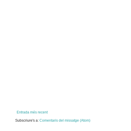
Entrada més recent
Subscriure's a:
Comentaris del missatge (Atom)