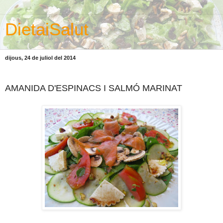
DietaiSalut
dijous, 24 de juliol del 2014
AMANIDA D'ESPINACS I SALMÓ MARINAT