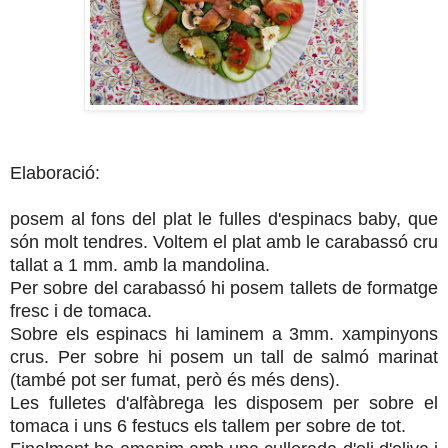
Elaboració:
posem al fons del plat le fulles d'espinacs baby, que
són molt tendres. Voltem el plat amb le carabassó cru
tallat a 1 mm. amb la mandolina.
Per sobre del carabassó hi posem tallets de formatge
fresc i de tomaca.
Sobre els espinacs hi laminem a 3mm. xampinyons
crus. Per sobre hi posem un tall de salmó marinat
(també pot ser fumat, però és més dens).
Les fulletes d'alfàbrega les disposem per sobre el
tomaca i uns 6 festucs els tallem per sobre de tot.