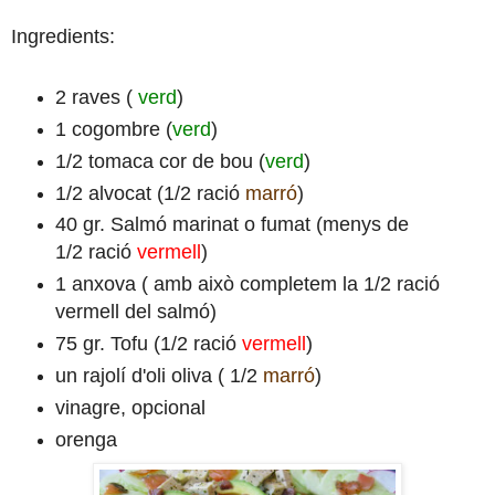
Ingredients:
2 raves (
verd
)
1 cogombre (
verd
)
1/2 tomaca cor de bou (
verd
)
1/2 alvocat (1/2 ració
marró
)
40 gr. Salmó marinat o fumat (menys de
1/2 ració
vermell
)
1 anxova ( amb això completem la 1/2 ració
vermell del salmó)
75 gr. Tofu (1/2 ració
vermell
)
un rajolí d'oli oliva ( 1/2
marró
)
vinagre, opcional
orenga