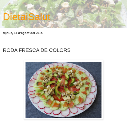
DietaiSalut
dijous, 14 d’agost del 2014
RODA FRESCA DE COLORS