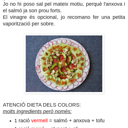
Jo no hi poso sal pel mateix motiu, perquè l'anxova i
el salmó ja son prou forts.
El vinagre és opcional, jo recomano fer una petita
vaporització per sobre.
ATENCIÓ DIETA DELS COLORS:
molts ingredients però només:
1 ració
vermell
= salmó + anxova + tofu