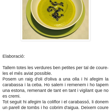
Elaboració:
Tallem totes les verdures ben petites per tal de coure-
les el més aviat possible.
Posem un raig d'oli d'oliva a una olla i hi afegim la
carabassa i la ceba. Ho salem i remenem i ho tapem
una estona, remenant de tant en tant i vigilant que no
es cremi.
Tot seguit hi afegim la coliflor i el carabassó, li donem
un parell de tombs i ho cobrim d'aigua. Deixem coure