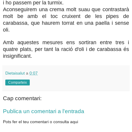
i ho passem per la turmix.
Aconseguirem una crema molt suau que contrastarà
molt be amb el toc cruixent de les pipes de
carabassa, que haurem torrat en una paella i sense
oli.
Amb aquestes mesures ens sortiran entre tres i
quatre plats, per tant la ració d'oli i de carabassa és
insignificant.
Dietaisalut
a
0:07
Comparteix
Cap comentari:
Publica un comentari a l'entrada
Pots fer el teu comentari o consulta aqui