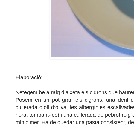
Elaboració:
Netegem be a raig d’aixeta els cigrons que haurem
Posem en un pot gran els cigrons, una dent d’a
cullerada d’oli d’oliva, les albergínies escalivad
hora, tombant-les) i una cullerada de pebrot roig 
minipimer. Ha de quedar una pasta consistent, de