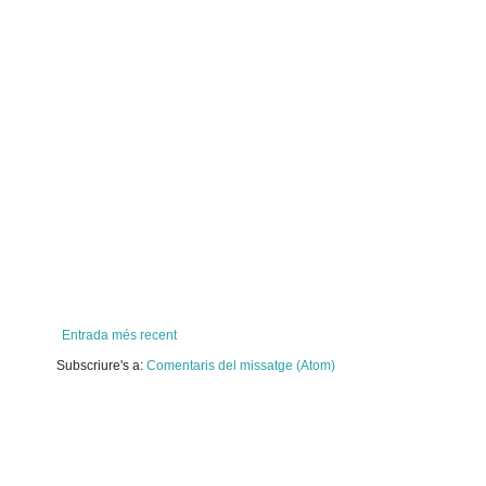
Entrada més recent
Subscriure's a:
Comentaris del missatge (Atom)