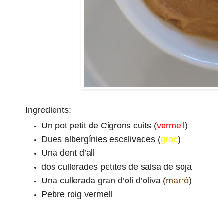
Ingredients:
Un pot petit de Cigrons cuits (
vermell
)
Dues albergínies escalivades (
groc
)
Una dent d’all
dos cullerades petites de salsa de soja
Una cullerada gran d’oli d’oliva (
marró
)
Pebre roig vermell