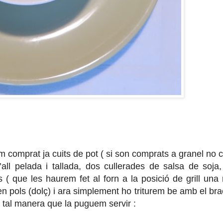
 comprat ja cuits de pot ( si son comprats a granel no c
ll pelada i tallada, dos cullerades de salsa de soja
es ( que les haurem fet al forn a la posició de grill una 
en pols (dolç) i ara simplement ho triturem be amb el bra
 tal manera que la puguem servir :