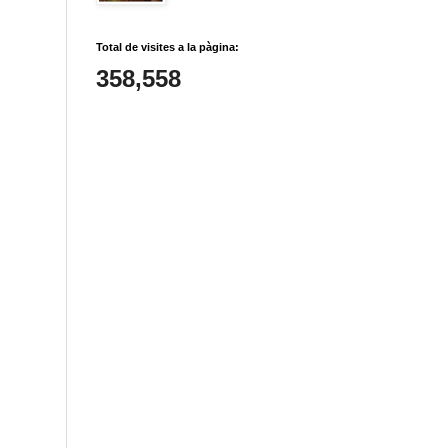
Total de visites a la pàgina:
358,558