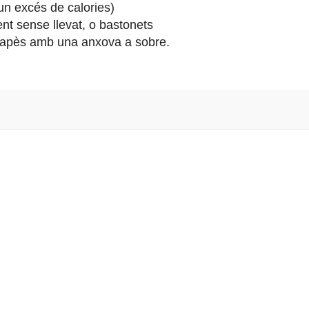
 un excés de calories)
nt sense llevat, o bastonets
napès amb una anxova a sobre.