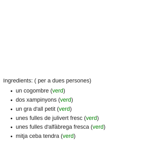
Ingredients: ( per a dues persones)
un cogombre (
verd
)
dos xampinyons (
verd
)
un gra d'all petit (
verd
)
unes fulles de julivert fresc (
verd
)
unes fulles d'alfàbrega fresca (
verd
)
mitja ceba tendra (
verd
)