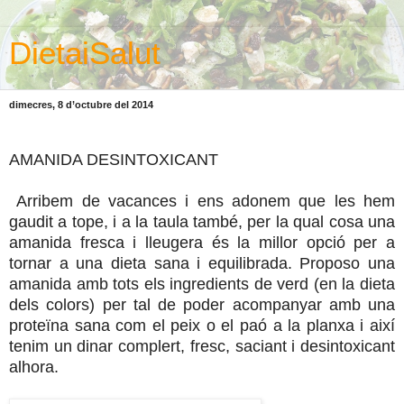
DietaiSalut
dimecres, 8 d’octubre del 2014
AMANIDA DESINTOXICANT
Arribem de vacances i ens adonem que les hem
gaudit a tope, i a la taula també, per la qual cosa una
amanida fresca i lleugera és la millor opció per a
tornar a una dieta sana i equilibrada. Proposo una
amanida amb tots els ingredients de verd (en la dieta
dels colors) per tal de poder acompanyar amb una
proteïna sana com el peix o el paó a la planxa i així
tenim un dinar complert, fresc, saciant i desintoxicant
alhora.