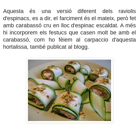
Aquesta és una versió diferent dels raviolis
d'espinacs, es a dir, el farciment és el mateix, però fet
amb carabassó cru en lloc d'espinac escaldat. A més
hi incorporem els festucs que casen molt be amb el
carabassó, com ho fèiem al carpaccio d'aquesta
hortalissa, també publicat al blogg.