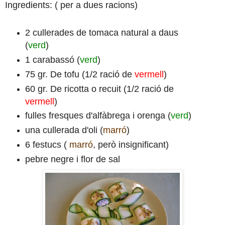
Ingredients: ( per a dues racions)
2 cullerades de tomaca natural a daus
(
verd
)
1 carabassó (
verd
)
75 gr. De tofu (1/2 ració de
vermell
)
60 gr. De ricotta o recuit (1/2 ració de
vermell
)
fulles fresques d'alfàbrega i orenga (
verd
)
una cullerada d'oli (
marró
)
6 festucs (
marró
, però insignificant)
pebre negre i flor de sal