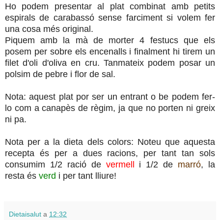
Ho podem presentar al plat combinat amb petits
espirals de carabassó sense farciment si volem fer
una cosa més original.
Piquem amb la mà de morter 4 festucs que els
posem per sobre els encenalls i finalment hi tirem un
filet d'oli d'oliva en cru. Tanmateix podem posar un
polsim de pebre i flor de sal.
Nota: aquest plat por ser un entrant o be podem fer-
lo com a canapès de règim, ja que no porten ni greix
ni pa.
Nota per a la dieta dels colors: Noteu que aquesta
recepta és per a dues racions, per tant tan sols
consumim 1/2 ració de
vermell
i 1/2 de
marró
, la
resta és
verd
i per tant lliure!
Dietaisalut
a
12:32