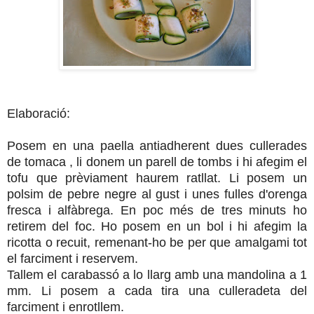
Elaboració:
Posem en una paella antiadherent dues cullerades
de tomaca , li donem un parell de tombs i hi afegim el
tofu que prèviament haurem ratllat. Li posem un
polsim de pebre negre al gust i unes fulles d'orenga
fresca i alfàbrega. En poc més de tres minuts ho
retirem del foc. Ho posem en un bol i hi afegim la
ricotta o recuit, remenant-ho be per que amalgami tot
el farciment i reservem.
Tallem el carabassó a lo llarg amb una mandolina a 1
mm. Li posem a cada tira una culleradeta del
farciment i enrotllem.