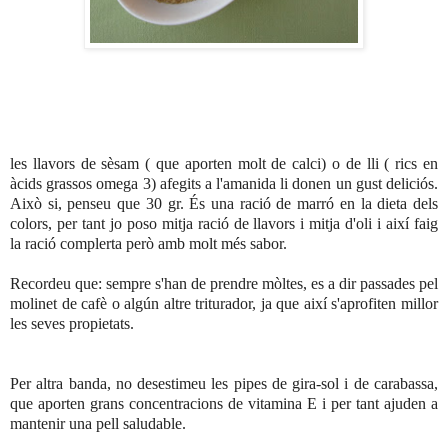
les llavors de sèsam ( que aporten molt de calci) o de lli ( rics en
àcids grassos omega 3) afegits a l'amanida li donen un gust deliciós.
Això si, penseu que 30 gr. És una ració de marró en la dieta dels
colors, per tant jo poso mitja ració de llavors i mitja d'oli i així faig
la ració complerta però amb molt més sabor.
Recordeu que: sempre s'han de prendre mòltes, es a dir passades pel
molinet de cafè o algún altre triturador, ja que així s'aprofiten millor
les seves propietats.
Per altra banda, no desestimeu les pipes de gira-sol i de carabassa,
que aporten grans concentracions de vitamina E i per tant ajuden a
mantenir una pell saludable.