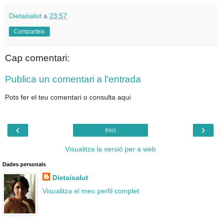
Dietaisalut
a
23:57
Comparteix
Cap comentari:
Publica un comentari a l'entrada
Pots fer el teu comentari o consulta aqui
‹
›
Inici
Visualitza la versió per a web
Dades personals
Dietaisalut
Visualitza el meu perfil complet