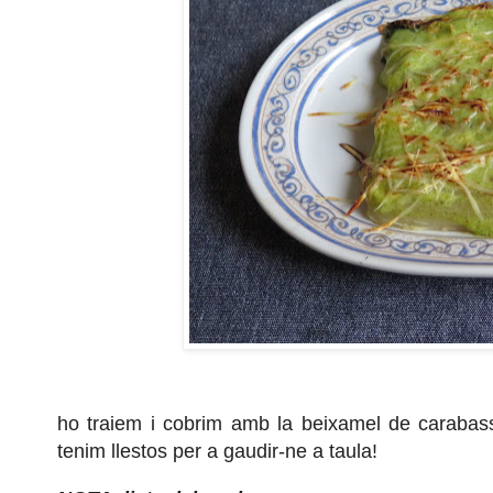
ho traiem i cobrim amb la beixamel de carabassó,
tenim llestos per a gaudir-ne a taula!