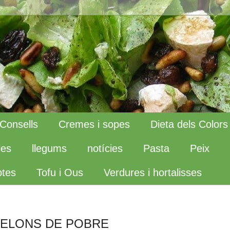
Consells
Cremes i sopes
Dieta dels Colors
les
llegums
notícies
Pasta
Peix
tes
Tofu i Ous
Verdures i hortalisses
NELONS DE POBRE