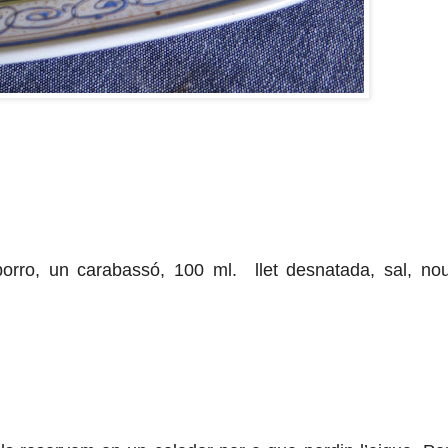
orro, un carabassó, 100 ml. llet desnatada, sal, no