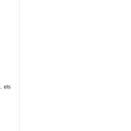
. els