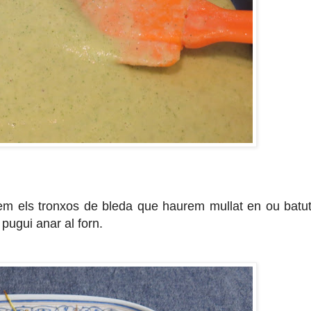
em els tronxos de bleda que haurem mullat en ou batut
pugui anar al forn.