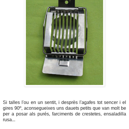
Si talles l'ou en un sentit, i desprès l'agafes tot sencer i el
gires 90º, aconsegueixes uns dauets petits que van molt be
per a posar als purés, farciments de crestetes, ensaladilla
rusa...