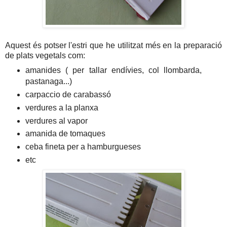
Aquest és potser l'estri que he utilitzat més en la preparació
de plats vegetals com:
amanides ( per tallar endívies, col llombarda,
pastanaga...)
carpaccio de carabassó
verdures a la planxa
verdures al vapor
amanida de tomaques
ceba fineta per a hamburgueses
etc