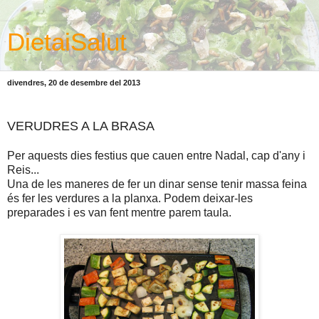
DietaiSalut
divendres, 20 de desembre del 2013
VERUDRES A LA BRASA
Per aquests dies festius que cauen entre Nadal, cap d'any i
Reis...
Una de les maneres de fer un dinar sense tenir massa feina
és fer les verdures a la planxa. Podem deixar-les
preparades i es van fent mentre parem taula.