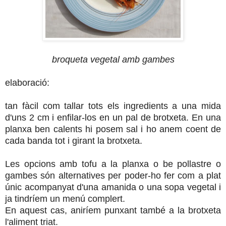
broqueta vegetal amb gambes
elaboració:
tan fàcil com tallar tots els ingredients a una mida
d'uns 2 cm i enfilar-los en un pal de brotxeta. En una
planxa ben calents hi posem sal i ho anem coent de
cada banda tot i girant la brotxeta.
Les opcions amb tofu a la planxa o be pollastre o
gambes són alternatives per poder-ho fer com a plat
únic acompanyat d'una amanida o una sopa vegetal i
ja tindríem un menú complert.
En aquest cas, aniríem punxant també a la brotxeta
l'aliment triat.