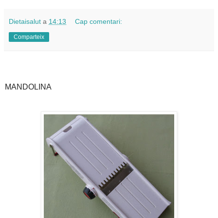
Dietaisalut
a
14:13
Cap comentari:
Comparteix
MANDOLINA