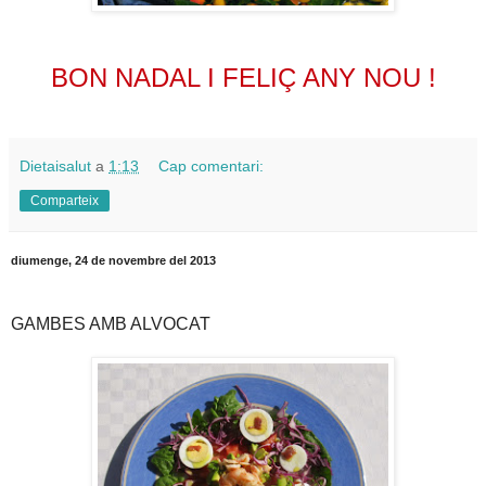
BON NADAL I FELIÇ ANY NOU !
Dietaisalut
a
1:13
Cap comentari:
Comparteix
diumenge, 24 de novembre del 2013
GAMBES AMB ALVOCAT