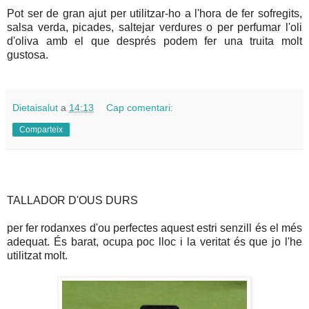
Pot ser de gran ajut per utilitzar-ho a l'hora de fer sofregits,
salsa verda, picades, saltejar verdures o per perfumar l'oli
d'oliva amb el que després podem fer una truita molt
gustosa.
Dietaisalut
a
14:13
Cap comentari:
Comparteix
TALLADOR D'OUS DURS
per fer rodanxes d'ou perfectes aquest estri senzill és el més
adequat. És barat, ocupa poc lloc i la veritat és que jo l'he
utilitzat molt.