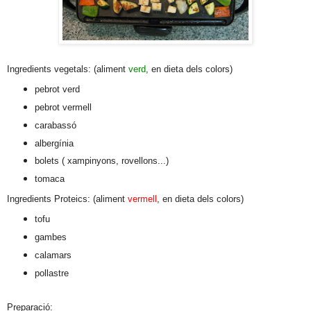
Ingredients vegetals: (aliment
verd
, en dieta dels colors)
pebrot verd
pebrot vermell
carabassó
albergínia
bolets ( xampinyons, rovellons...)
tomaca
Ingredients Proteics: (aliment
vermell
, en dieta dels colors)
tofu
gambes
calamars
pollastre
Preparació: