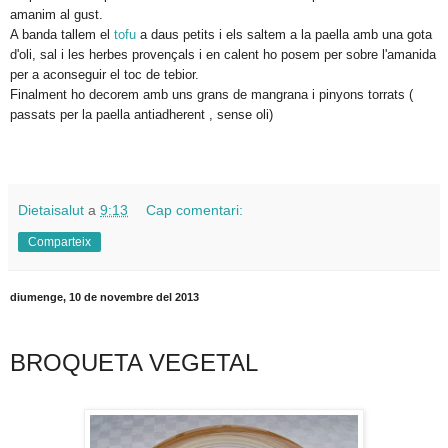
amanim al gust.
A banda tallem el
tofu
a daus petits i els saltem a la paella amb una gota
d'oli, sal i les herbes provençals i en calent ho posem per sobre l'amanida
per a aconseguir el toc de tebior.
Finalment ho decorem amb uns grans de mangrana i pinyons torrats (
passats per la paella antiadherent , sense oli)
Dietaisalut
a
9:13
Cap comentari:
Comparteix
diumenge, 10 de novembre del 2013
BROQUETA VEGETAL