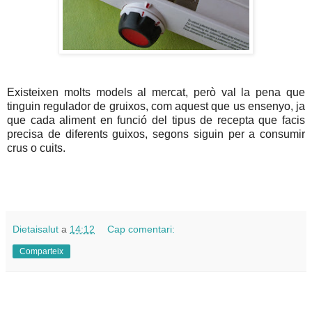
Existeixen molts models al mercat, però val la pena que
tinguin regulador de gruixos, com aquest que us ensenyo, ja
que cada aliment en funció del tipus de recepta que facis
precisa de diferents guixos, segons siguin per a consumir
crus o cuits.
Dietaisalut
a
14:12
Cap comentari:
Comparteix