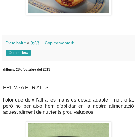
Dietaisalut
a
0:53
Cap comentari:
Comparteix
dilluns, 28 d’octubre del 2013
PREMSA PER ALLS
l'olor que deix l'all a les mans és desagradable i molt forta,
però no per això hem d'oblidar en la nostra alimentació
aquest aliment de nutrients prou valuosos.