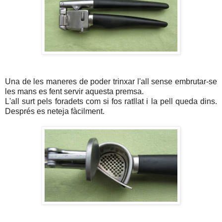
Una de les maneres de poder trinxar l'all sense embrutar-se
les mans es fent servir aquesta premsa.
L'all surt pels foradets com si fos ratllat i la pell queda dins.
Després es neteja fàcilment.