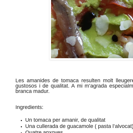
Les amanides de tomaca resulten molt lleuger
gustosos i de qualitat. A mi m’agrada especial
branca madur.
Ingredients:
Un tomaca per amanir, de qualitat
Una cullerada de guacamole ( pasta l’alvocat
Quatre anxoves