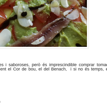
es i saboroses, però és imprescindible comprar tom
ment el Cor de bou, el del Benach, i si no és temps, 
)