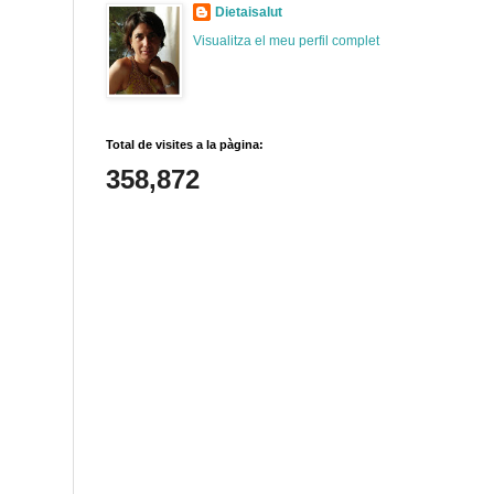
Dietaisalut
Visualitza el meu perfil complet
Total de visites a la pàgina:
358,872