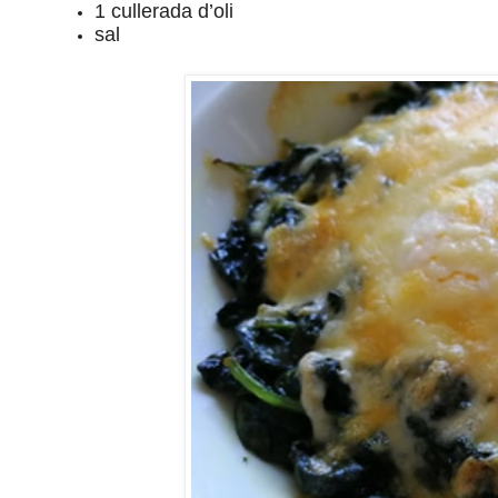
1 cullerada d’oli
sal