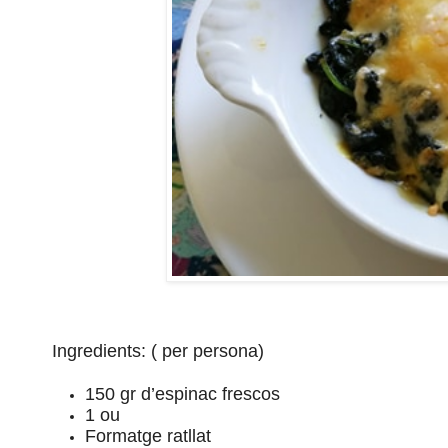
Ingredients: ( per persona)
150 gr d’espinac frescos
1 ou
Formatge ratllat