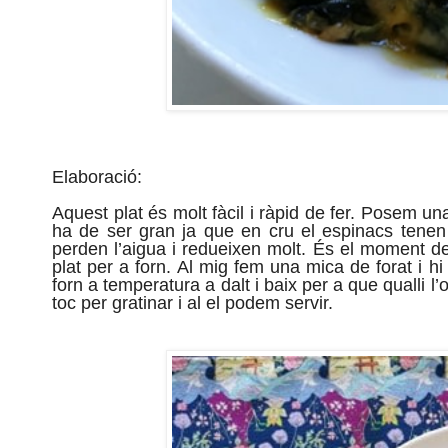
Elaboració:
Aquest plat és molt fàcil i ràpid de fer. Posem una
ha de ser gran ja que en cru el espinacs tene
perden l’aigua i redueixen molt. És el moment d
plat per a forn. Al mig fem una mica de forat i 
forn a temperatura a dalt i baix per a que qualli l
toc per gratinar i al el podem servir.