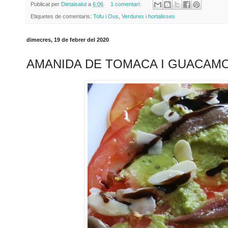
Publicat per
Dietaisalut
a
6:06
1 comentari:
Etiquetes de comentaris:
Tofu i Ous
,
Verdures i hortalisses
dimecres, 19 de febrer del 2020
AMANIDA DE TOMACA I GUACAM