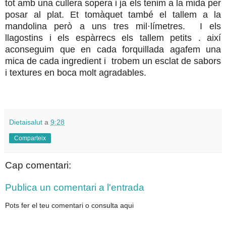
tot amb una cullera sopera i ja els tenim a la mida per
posar al plat. Et tomàquet també el tallem a la
mandolina però a uns tres mil·límetres. I els
llagostins i els espàrrecs els tallem petits . així
aconseguim que en cada forquillada agafem una
mica de cada ingredient i trobem un esclat de sabors
i textures en boca molt agradables.
Dietaisalut
a
9:28
Comparteix
Cap comentari:
Publica un comentari a l'entrada
Pots fer el teu comentari o consulta aqui