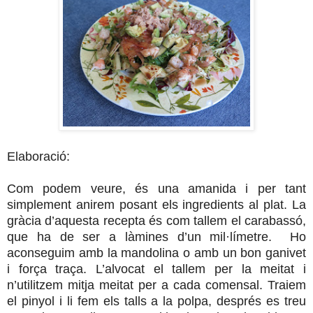
Elaboració:
Com podem veure, és una amanida i per tant
simplement anirem posant els ingredients al plat. La
gràcia d’aquesta recepta és com tallem el carabassó,
que ha de ser a làmines d’un mil·límetre. Ho
aconseguim amb la mandolina o amb un bon ganivet
i força traça. L’alvocat el tallem per la meitat i
n’utilitzem mitja meitat per a cada comensal. Traiem
el pinyol i li fem els talls a la polpa, després es treu