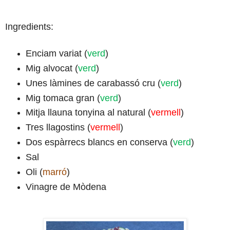
Ingredients:
Enciam variat (
verd
)
Mig alvocat (
verd
)
Unes làmines de carabassó cru (
verd
)
Mig tomaca gran (
verd
)
Mitja llauna tonyina al natural (
vermell
)
Tres llagostins (
vermell
)
Dos espàrrecs blancs en conserva (
verd
)
Sal
Oli (
marró
)
Vinagre de Mòdena