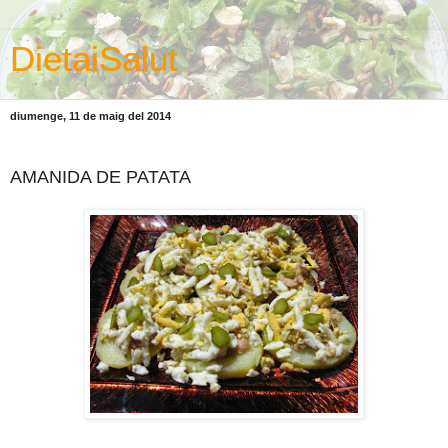
DietaiSalut
diumenge, 11 de maig del 2014
AMANIDA DE PATATA