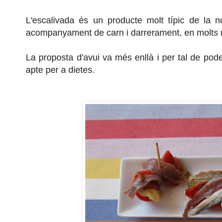
L'escalivada és un producte molt típic de la no
acompanyament de carn i darrerament, en molts r
La proposta d'avui va més enllà i per tal de pode
apte per a dietes.