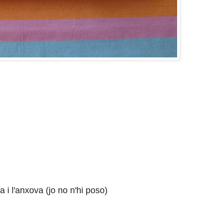
na i l'anxova (jo no n'hi poso)