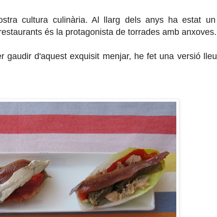
stra cultura culinària. Al llarg dels anys ha estat u
estaurants és la protagonista de torrades amb anxoves.
r gaudir d'aquest exquisit menjar, he fet una versió lle