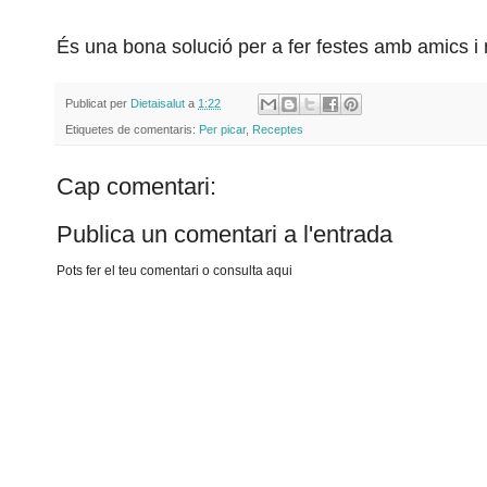
És una bona solució per a fer festes amb amics i n
Publicat per
Dietaisalut
a
1:22
Etiquetes de comentaris:
Per picar
,
Receptes
Cap comentari:
Publica un comentari a l'entrada
Pots fer el teu comentari o consulta aqui