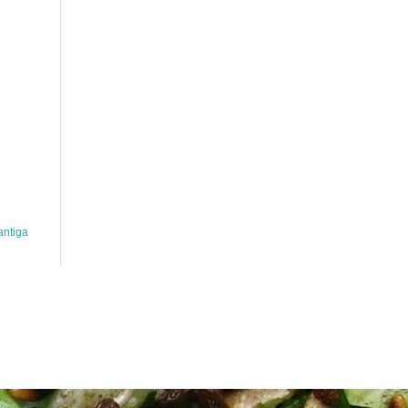
antiga